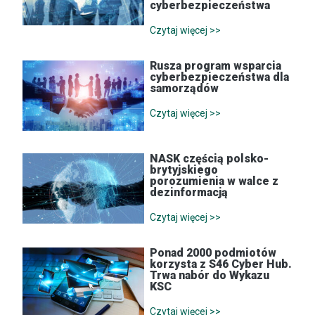
cyberbezpieczeństwa
Czytaj więcej >>
Rusza program wsparcia
cyberbezpieczeństwa dla
samorządów
Czytaj więcej >>
NASK częścią polsko-
brytyjskiego
porozumienia w walce z
dezinformacją
Czytaj więcej >>
Ponad 2000 podmiotów
korzysta z S46 Cyber Hub.
Trwa nabór do Wykazu
KSC
Czytaj więcej >>