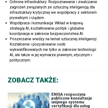
Ochrona infrastruktury: Rozpoznawanie i zwalczanie
zagrożeń związanych ze sztuczną inteligencją dla
infrastruktury krytycznej we współpracy z sektorem
prywatnym i rządem.
Współpraca i komunikacja: Wkład w krajową
strategię AI, kształtowanie polityk i globalna
koordynacja w zakresie bezpieczeństwa AI.
Poszerzanie wiedzy na temat sztucznej inteligencji:
Kształcenie i pozyskiwanie osób
wykwalifikowanych nie tylko w zakresie technologii
AI, ale także w jej wymiarze prawnym, etycznym i
politycznym.
ZOBACZ TAKŻE:
ENISA rozpoczyna
publiczne konsultacje
unijnego systemu
certyfikacji dla usług